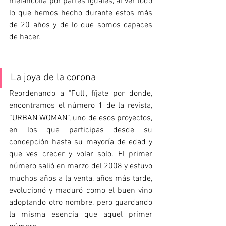
melancolía por partes iguales, al ver todo 
lo que hemos hecho durante estos más 
de 20 años y de lo que somos capaces 
de hacer.
La joya de la corona
Reordenando a "Full", fíjate por donde, 
encontramos el número 1 de la revista, 
“URBAN WOMAN”, uno de esos proyectos, 
en los que participas desde su 
concepción hasta su mayoría de edad y 
que ves crecer y volar solo. El primer 
número salió en marzo del 2008 y estuvo 
muchos años a la venta, años más tarde, 
evolucionó y maduró como el buen vino 
adoptando otro nombre, pero guardando 
la misma esencia que aquel primer 