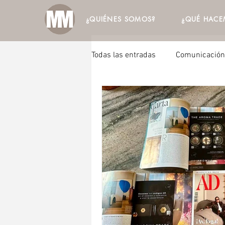
¿QUIÉNES SOMOS?
¿QUÉ HACE
Todas las entradas
Comunicación 
Agencia de Comunicación
A