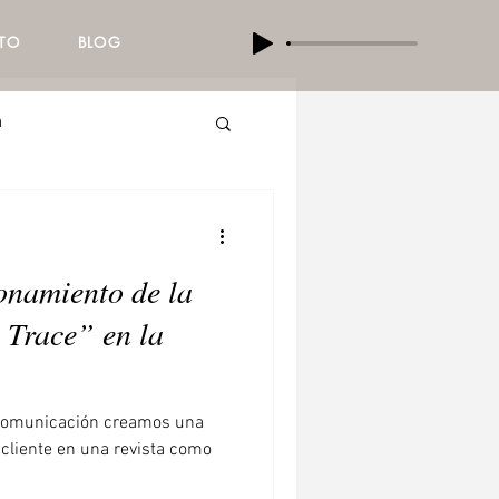
TO
BLOG
a
 Marca
Branding
onamiento de la
 Trace” en la
comunicación creamos una
cliente en una revista como