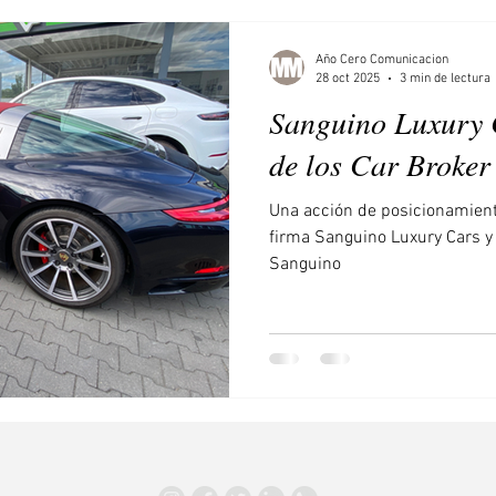
Año Cero Comunicacion
28 oct 2025
3 min de lectura
Sanguino Luxury C
de los Car Broker
Una acción de posicionamient
firma Sanguino Luxury Cars y
Sanguino