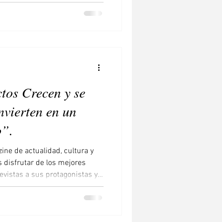
tos Crecen y se
nvierten en un
o”.
ine de actualidad, cultura y
 disfrutar de los mejores
revistas a sus protagonistas y