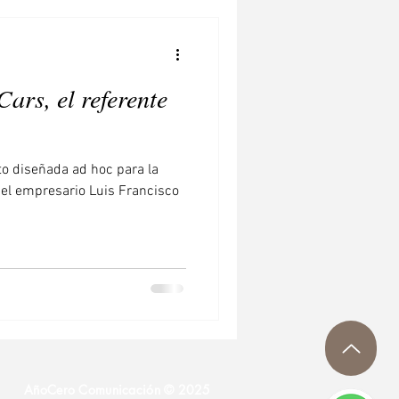
ars, el referente
o diseñada ad hoc para la
 el empresario Luis Francisco
AñoCero Comunicación © 2025