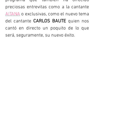
programa que también ha ofrecido 
preciosas entrevitas como a la cantante 
AITANA
 o exclusivas, como el nuevo tema 
del cantante 
CARLOS BAUTE
 quien nos 
cantó en directo un poquito de lo que 
será, seguramente, su nuevo éxito.