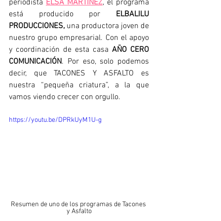
periodista 
ELSA MARTINEZ
, el programa 
está producido por 
ELBALILU 
PRODUCCIONES, 
una productora joven de 
nuestro grupo empresarial. Con el apoyo 
y coordinación de esta casa 
AÑO CERO 
COMUNICACIÓN
. Por eso, solo podemos 
decir, que TACONES Y ASFALTO es 
nuestra “pequeña criatura”, a la que 
vamos viendo crecer con orgullo.
https://youtu.be/DPRkUyM1U-g
Resumen de uno de los programas de Tacones 
y Asfalto