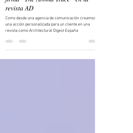
Branding y posicionamiento de la
firma “The Aroma Trace” en la
revista AD
Como desde una agencia de comunicación creamos
una acción personalizada para un cliente en una
revista como Architectural Digest España